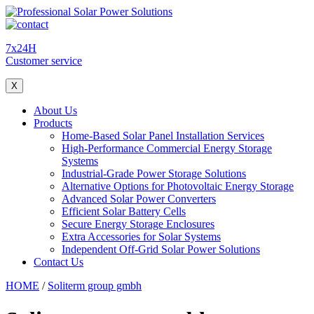
7x24H
Customer service
X
About Us
Products
Home-Based Solar Panel Installation Services
High-Performance Commercial Energy Storage
Systems
Industrial-Grade Power Storage Solutions
Alternative Options for Photovoltaic Energy Storage
Advanced Solar Power Converters
Efficient Solar Battery Cells
Secure Energy Storage Enclosures
Extra Accessories for Solar Systems
Independent Off-Grid Solar Power Solutions
Contact Us
HOME
/
Soliterm group gmbh