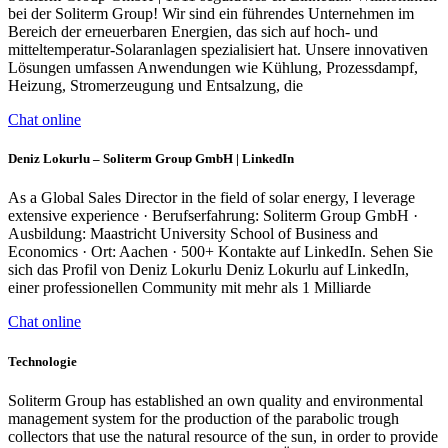
bei der Soliterm Group! Wir sind ein führendes Unternehmen im
Bereich der erneuerbaren Energien, das sich auf hoch- und
mitteltemperatur-Solaranlagen spezialisiert hat. Unsere innovativen
Lösungen umfassen Anwendungen wie Kühlung, Prozessdampf,
Heizung, Stromerzeugung und Entsalzung, die
Chat online
Deniz Lokurlu – Soliterm Group GmbH | LinkedIn
As a Global Sales Director in the field of solar energy, I leverage
extensive experience · Berufserfahrung: Soliterm Group GmbH ·
Ausbildung: Maastricht University School of Business and
Economics · Ort: Aachen · 500+ Kontakte auf LinkedIn. Sehen Sie
sich das Profil von Deniz Lokurlu Deniz Lokurlu auf LinkedIn,
einer professionellen Community mit mehr als 1 Milliarde
Chat online
Technologie
Soliterm Group has established an own quality and environmental
management system for the production of the parabolic trough
collectors that use the natural resource of the sun, in order to provide