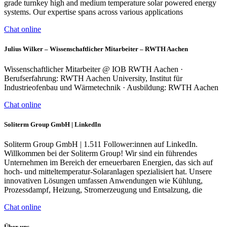
grade turnkey high and medium temperature solar powered energy
systems. Our expertise spans across various applications
Chat online
Julius Wilker – Wissenschaftlicher Mitarbeiter – RWTH Aachen
Wissenschaftlicher Mitarbeiter @ IOB RWTH Aachen ·
Berufserfahrung: RWTH Aachen University, Institut für
Industrieofenbau und Wärmetechnik · Ausbildung: RWTH Aachen
Chat online
Soliterm Group GmbH | LinkedIn
Soliterm Group GmbH | 1.511 Follower:innen auf LinkedIn.
Willkommen bei der Soliterm Group! Wir sind ein führendes
Unternehmen im Bereich der erneuerbaren Energien, das sich auf
hoch- und mitteltemperatur-Solaranlagen spezialisiert hat. Unsere
innovativen Lösungen umfassen Anwendungen wie Kühlung,
Prozessdampf, Heizung, Stromerzeugung und Entsalzung, die
Chat online
Über uns