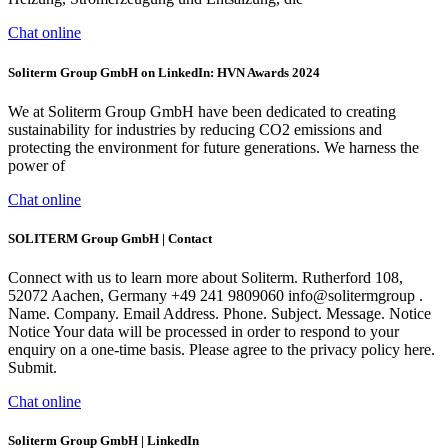
Chat online
Soliterm Group GmbH on LinkedIn: HVN Awards 2024
We at Soliterm Group GmbH have been dedicated to creating
sustainability for industries by reducing CO2 emissions and
protecting the environment for future generations. We harness the
power of
Chat online
SOLITERM Group GmbH | Contact
Connect with us to learn more about Soliterm. Rutherford 108,
52072 Aachen, Germany +49 241 9809060 info@solitermgroup .
Name. Company. Email Address. Phone. Subject. Message. Notice
Notice Your data will be processed in order to respond to your
enquiry on a one-time basis. Please agree to the privacy policy here.
Submit.
Chat online
Soliterm Group GmbH | LinkedIn