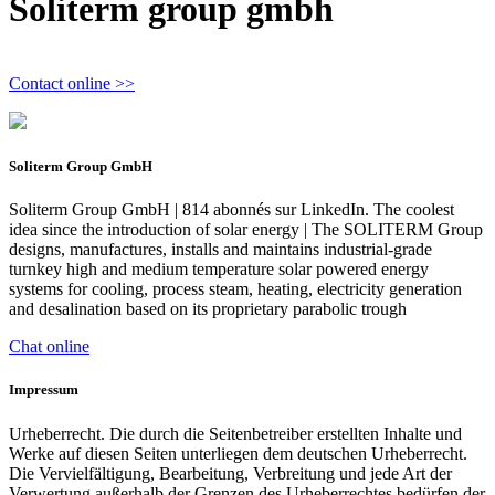
Soliterm group gmbh
Contact online >>
Soliterm Group GmbH
Soliterm Group GmbH | 814 abonnés sur LinkedIn. The coolest
idea since the introduction of solar energy | The SOLITERM Group
designs, manufactures, installs and maintains industrial-grade
turnkey high and medium temperature solar powered energy
systems for cooling, process steam, heating, electricity generation
and desalination based on its proprietary parabolic trough
Chat online
Impressum
Urheberrecht. Die durch die Seitenbetreiber erstellten Inhalte und
Werke auf diesen Seiten unterliegen dem deutschen Urheberrecht.
Die Vervielfältigung, Bearbeitung, Verbreitung und jede Art der
Verwertung außerhalb der Grenzen des Urheberrechtes bedürfen der