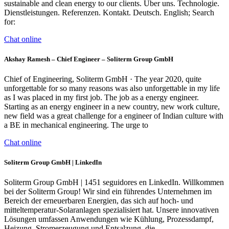
sustainable and clean energy to our clients. Über uns. Technologie.
Dienstleistungen. Referenzen. Kontakt. Deutsch. English; Search
for:
Chat online
Akshay Ramesh – Chief Engineer – Soliterm Group GmbH
Chief of Engineering, Soliterm GmbH · The year 2020, quite
unforgettable for so many reasons was also unforgettable in my life
as I was placed in my first job. The job as a energy engineer.
Starting as an energy engineer in a new country, new work culture,
new field was a great challenge for a engineer of Indian culture with
a BE in mechanical engineering. The urge to
Chat online
Soliterm Group GmbH | LinkedIn
Soliterm Group GmbH | 1451 seguidores en LinkedIn. Willkommen
bei der Soliterm Group! Wir sind ein führendes Unternehmen im
Bereich der erneuerbaren Energien, das sich auf hoch- und
mitteltemperatur-Solaranlagen spezialisiert hat. Unsere innovativen
Lösungen umfassen Anwendungen wie Kühlung, Prozessdampf,
Heizung, Stromerzeugung und Entsalzung, die